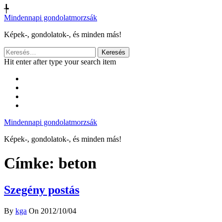
╄
Mindennapi gondolatmorzsák
Képek-, gondolatok-, és minden más!
Keresés:
Hit enter after type your search item
Mindennapi gondolatmorzsák
Képek-, gondolatok-, és minden más!
Címke:
beton
Szegény postás
By
kga
On 2012/10/04