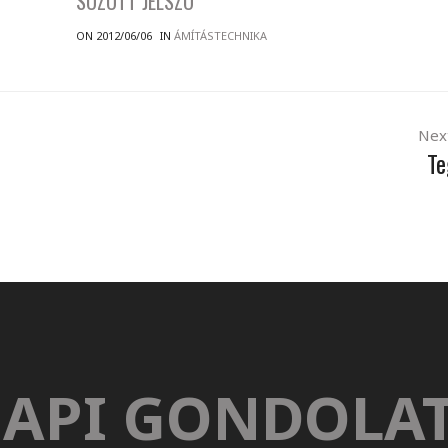
SÓZOTT JELSZÓ
ON 2012/06/06
IN
ÁMÍTÁSTECHNIKA
Nex
Te
API GONDOLA