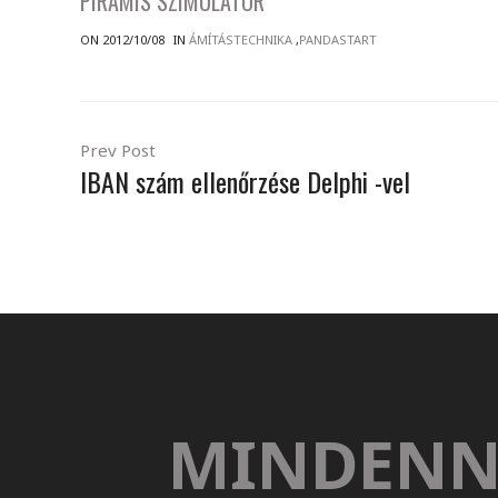
PIRAMIS SZIMULÁTOR
ON 2012/10/08
IN
ÁMÍTÁSTECHNIKA
,
PANDASTART
Prev Post
IBAN szám ellenőrzése Delphi -vel
MINDENN