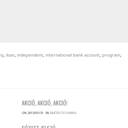
ry
,
iban
,
independent
,
international bank account
,
program
,
AKCIÓ, AKCIÓ, AKCIÓ!
ON 2013/01/31
IN
ÁMÍTÁSTECHNIKA