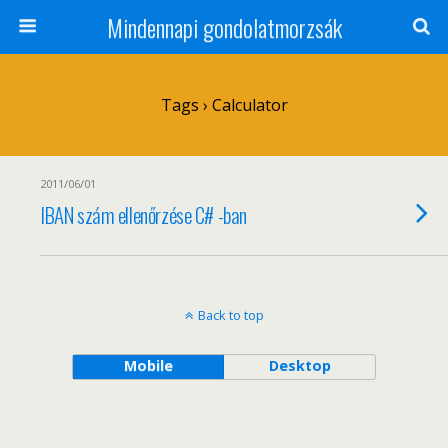
Mindennapi gondolatmorzsák
Tags › Calculator
2011/06/01
IBAN szám ellenőrzése C# -ban
Back to top
Mobile
Desktop