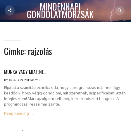
MINDENNAPI
GONDOLATMORZSÁK
Címke:
rajzolás
MUNKA VAGY MIAFENE…
BY
KGA
ON 2011/07/19
Eljutott a számítástechnika oda, hogy a programozás már nem úgy
kezdődik, hogy végig gondolom, mit szeretnék, lespecifikálom, aztán
lefejlesztem! Már rajzolgatni kell, meg keretrendszert hangolni. A
programozási része már szinte.
Keep Reading →