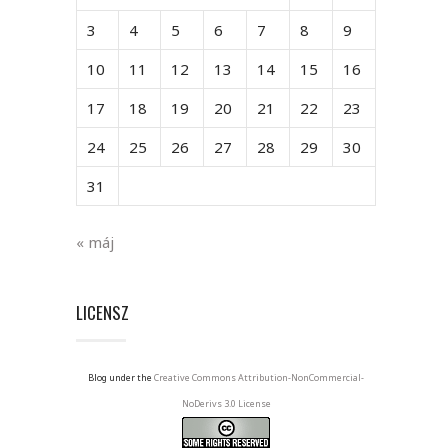
3
4
5
6
7
8
9
10
11
12
13
14
15
16
17
18
19
20
21
22
23
24
25
26
27
28
29
30
31
« máj
LICENSZ
Blog under the
Creative Commons Attribution-NonCommercial-
NoDerivs 3.0 License