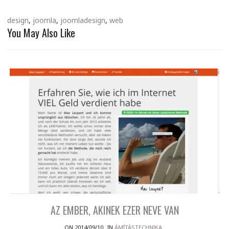
design
,
joomla
,
joomladesign
,
web
You May Also Like
AZ EMBER, AKINEK EZER NEVE VAN
ON 2014/09/10
IN
ÁMÍTÁSTECHNIKA