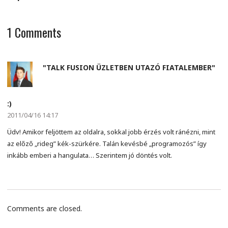
1
Comments
"TALK FUSION ÜZLETBEN UTAZÓ FIATALEMBER"
:)
2011/04/16 14:17
Üdv! Amikor feljöttem az oldalra, sokkal jobb érzés volt ránézni, mint
az előző „rideg” kék-szürkére. Talán kevésbé „programozós” így
inkább emberi a hangulata… Szerintem jó döntés volt.
Comments are closed.