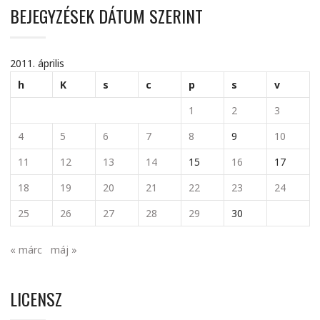
BEJEGYZÉSEK DÁTUM SZERINT
2011. április
h
K
s
c
p
s
v
1
2
3
4
5
6
7
8
9
10
11
12
13
14
15
16
17
18
19
20
21
22
23
24
25
26
27
28
29
30
« márc
máj »
LICENSZ