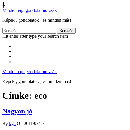
╄
Mindennapi gondolatmorzsák
Képek-, gondolatok-, és minden más!
Keresés:
Hit enter after type your search item
Mindennapi gondolatmorzsák
Képek-, gondolatok-, és minden más!
Címke:
eco
Nagyon jó
By
kga
On 2011/08/17