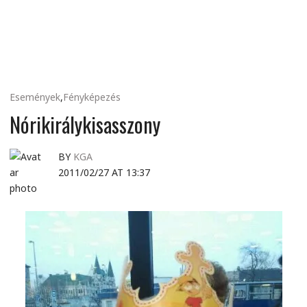
MINDENNAPI
GONDOLATMORZSÁK
Események
,
Fényképezés
Nórikirálykisasszony
BY
KGA
2011/02/27 AT 13:37