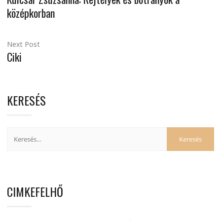
középkorban
Next Post
Ciki
KERESÉS
CIMKEFELHŐ