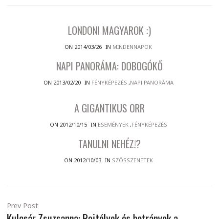
LONDONI MAGYAROK :)
ON 2014/03/26
IN
MINDENNAPOK
NAPI PANORÁMA: DOBOGÓKŐ
ON 2013/02/20
IN
FÉNYKÉPEZÉS
,
NAPI PANORÁMA
A GIGANTIKUS ORR
ON 2012/10/15
IN
ESEMÉNYEK
,
FÉNYKÉPEZÉS
TANULNI NEHÉZ!?
ON 2012/10/03
IN
SZÖSSZENETEK
Prev Post
Kulcsár Zsuzsanna: Rejtélyek és botrányok a