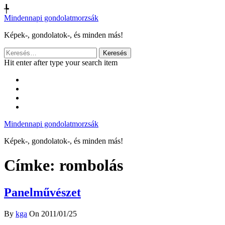
╄
Mindennapi gondolatmorzsák
Képek-, gondolatok-, és minden más!
Keresés:
Hit enter after type your search item
Mindennapi gondolatmorzsák
Képek-, gondolatok-, és minden más!
Címke:
rombolás
Panelművészet
By
kga
On 2011/01/25