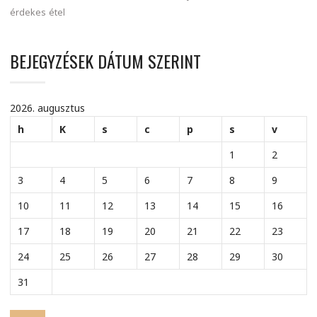
érdekes
étel
BEJEGYZÉSEK DÁTUM SZERINT
2026. augusztus
h
K
s
c
p
s
v
1
2
3
4
5
6
7
8
9
10
11
12
13
14
15
16
17
18
19
20
21
22
23
24
25
26
27
28
29
30
31