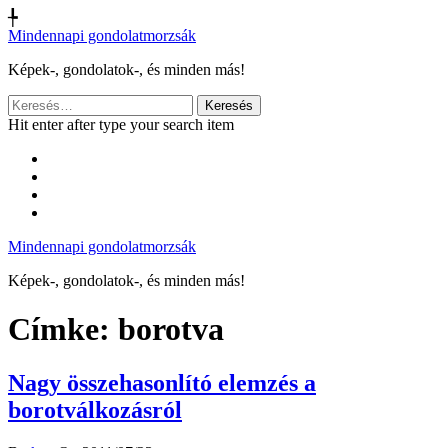
╄
Mindennapi gondolatmorzsák
Képek-, gondolatok-, és minden más!
Keresés:
Hit enter after type your search item
Mindennapi gondolatmorzsák
Képek-, gondolatok-, és minden más!
Címke:
borotva
Nagy összehasonlító elemzés a
borotválkozásról