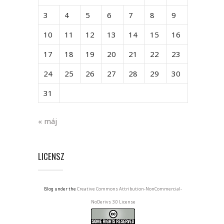
3
4
5
6
7
8
9
10
11
12
13
14
15
16
17
18
19
20
21
22
23
24
25
26
27
28
29
30
31
« máj
LICENSZ
Blog under the
Creative Commons Attribution-NonCommercial-
NoDerivs 3.0 License