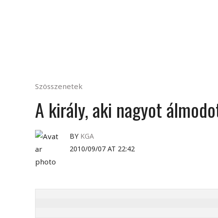
Szösszenetek
A király, aki nagyot álmodo
BY
KGA
2010/09/07 AT 22:42