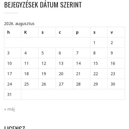
BEJEGYZÉSEK DÁTUM SZERINT
2026. augusztus
h
K
s
c
p
s
v
1
2
3
4
5
6
7
8
9
10
11
12
13
14
15
16
17
18
19
20
21
22
23
24
25
26
27
28
29
30
31
« máj
LICENSZ