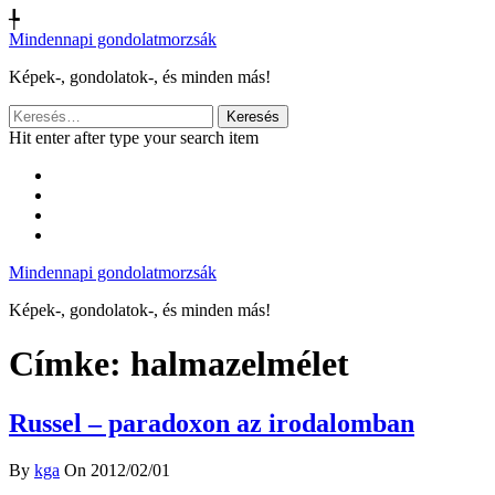
╄
Mindennapi gondolatmorzsák
Képek-, gondolatok-, és minden más!
Keresés:
Hit enter after type your search item
Mindennapi gondolatmorzsák
Képek-, gondolatok-, és minden más!
Címke:
halmazelmélet
Russel – paradoxon az irodalomban
By
kga
On 2012/02/01