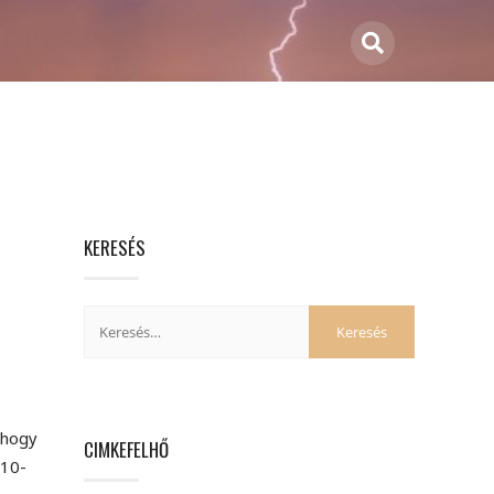
KERESÉS
ahogy
CIMKEFELHŐ
 10-