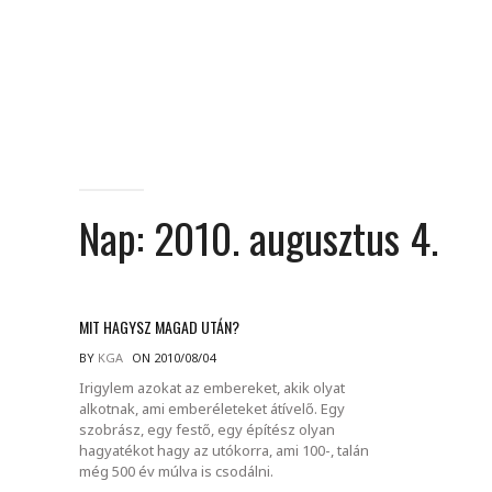
Nap:
2010. augusztus 4.
MIT HAGYSZ MAGAD UTÁN?
BY
KGA
ON 2010/08/04
Irigylem azokat az embereket, akik olyat
alkotnak, ami emberéleteket átívelő. Egy
szobrász, egy festő, egy építész olyan
hagyatékot hagy az utókorra, ami 100-, talán
még 500 év múlva is csodálni.