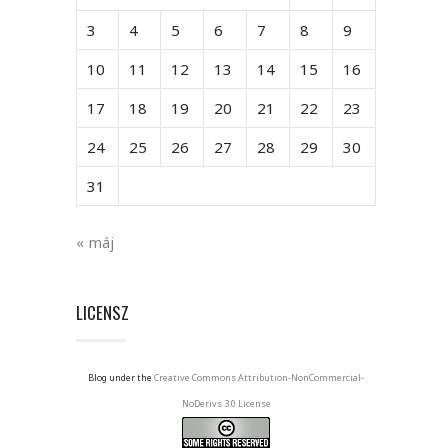
3
4
5
6
7
8
9
10
11
12
13
14
15
16
17
18
19
20
21
22
23
24
25
26
27
28
29
30
31
« máj
LICENSZ
Blog under the
Creative Commons Attribution-NonCommercial-
NoDerivs 3.0 License