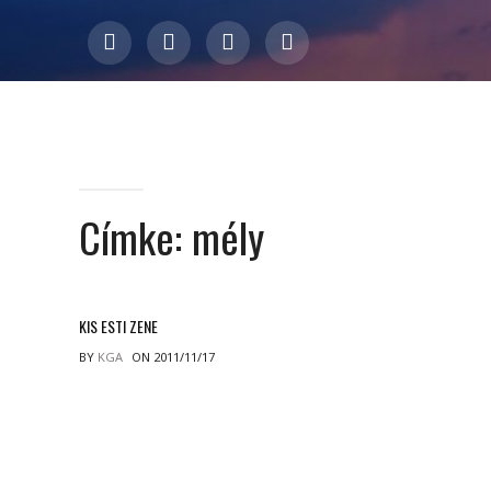
Címke:
mély
KIS ESTI ZENE
BY
KGA
ON 2011/11/17