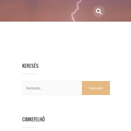
KERESÉS
CIMKEFELHŐ