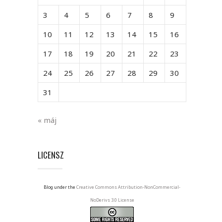
3
4
5
6
7
8
9
10
11
12
13
14
15
16
17
18
19
20
21
22
23
24
25
26
27
28
29
30
31
« máj
LICENSZ
Blog under the
Creative Commons Attribution-NonCommercial-
NoDerivs 3.0 License