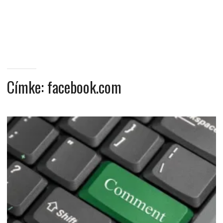
MINDENNAPI
GONDOLATMORZSÁK
Címke:
facebook.com