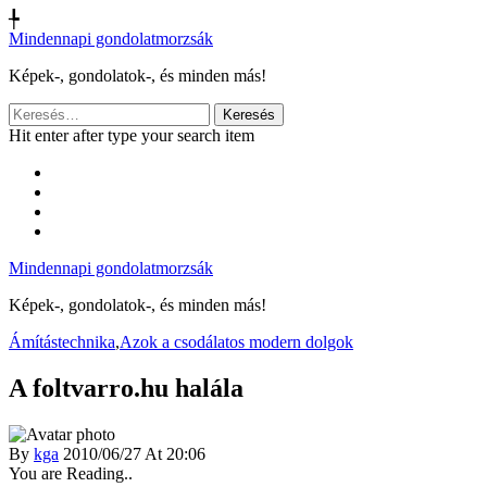
╄
Mindennapi gondolatmorzsák
Képek-, gondolatok-, és minden más!
Keresés:
Hit enter after type your search item
Mindennapi gondolatmorzsák
Képek-, gondolatok-, és minden más!
Ámítástechnika
,
Azok a csodálatos modern dolgok
A foltvarro.hu halála
By
kga
2010/06/27 At 20:06
You are Reading..