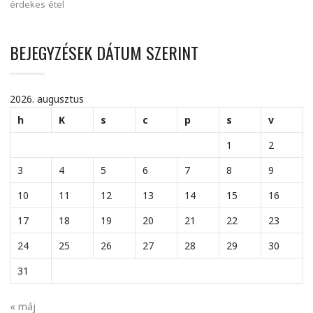
érdekes
étel
BEJEGYZÉSEK DÁTUM SZERINT
2026. augusztus
h
K
s
c
p
s
v
1
2
3
4
5
6
7
8
9
10
11
12
13
14
15
16
17
18
19
20
21
22
23
24
25
26
27
28
29
30
31
« máj