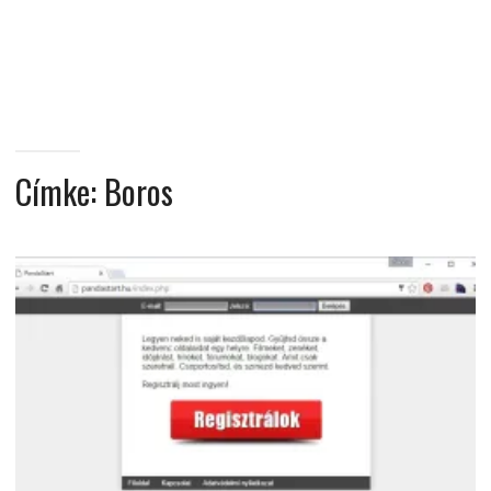
MINDENNAPI
GONDOLATMORZSÁK
Címke:
Boros