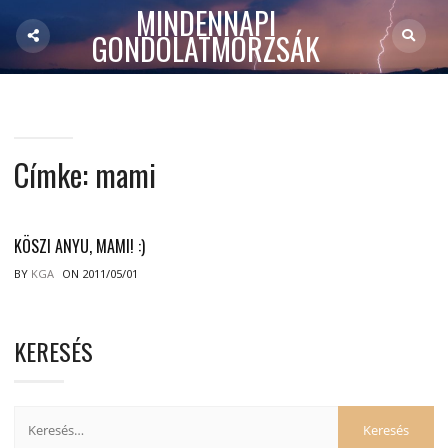
MINDENNAPI
GONDOLATMORZSÁK
Címke:
mami
KÖSZI ANYU, MAMI! :)
BY
KGA
ON 2011/05/01
KERESÉS