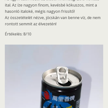
ital. Az íze nagyon finom, kevésbé kókuszos, mint a
hasonló italoké, mégis nagyon frissítő!
Az összetételét nézve, jócskán van benne víz, de nem
rontott semmit az élvezetén!
Értékelés: 8/10