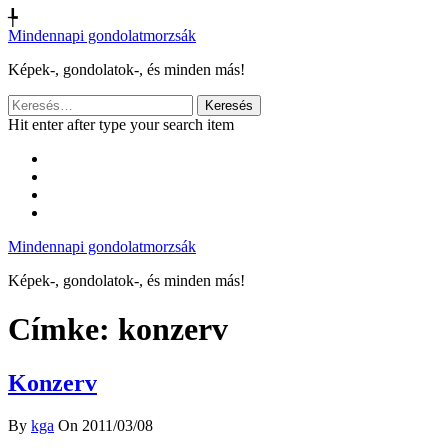
╄
Mindennapi gondolatmorzsák
Képek-, gondolatok-, és minden más!
Keresés:
Hit enter after type your search item
Mindennapi gondolatmorzsák
Képek-, gondolatok-, és minden más!
Címke:
konzerv
Konzerv
By
kga
On 2011/03/08