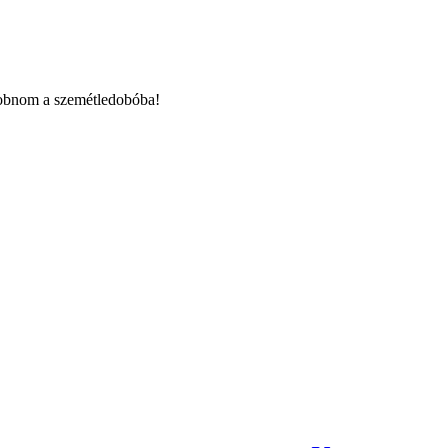
kidobnom a szemétledobóba!