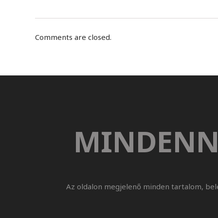
Comments are closed.
MINDENN
Az oldalon megjelenő minden tartalom, bel