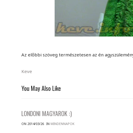
Az előbbi szöveg természetesen az én agyszülemény
Keve
You May Also Like
LONDONI MAGYAROK :)
ON 2014/03/26
IN
MINDENNAPOK