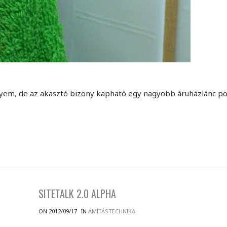
em, de az akasztó bizony kapható egy nagyobb áruházlánc pol
SITETALK 2.0 ALPHA
ON 2012/09/17
IN
ÁMÍTÁSTECHNIKA