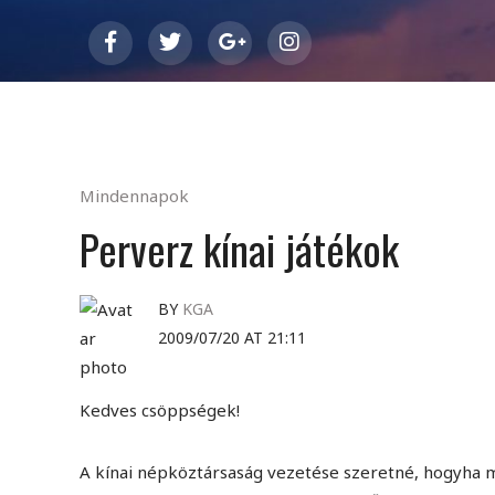
Mindennapok
Perverz kínai játékok
BY
KGA
2009/07/20 AT 21:11
Kedves csöppségek!
A kínai népköztársaság vezetése szeretné, hogyha m