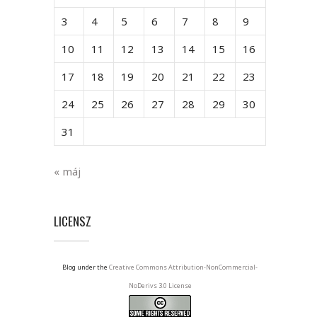
3
4
5
6
7
8
9
10
11
12
13
14
15
16
17
18
19
20
21
22
23
24
25
26
27
28
29
30
31
« máj
LICENSZ
Blog under the
Creative Commons Attribution-NonCommercial-
NoDerivs 3.0 License