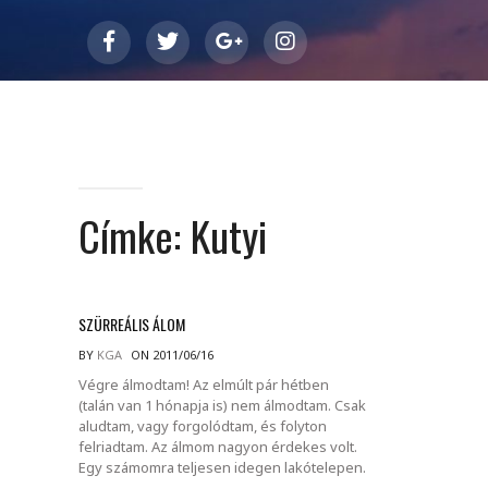
Címke:
Kutyi
SZÜRREÁLIS ÁLOM
BY
KGA
ON 2011/06/16
Végre álmodtam! Az elmúlt pár hétben
(talán van 1 hónapja is) nem álmodtam. Csak
aludtam, vagy forgolódtam, és folyton
felriadtam. Az álmom nagyon érdekes volt.
Egy számomra teljesen idegen lakótelepen.