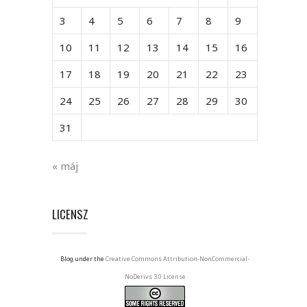
3
4
5
6
7
8
9
10
11
12
13
14
15
16
17
18
19
20
21
22
23
24
25
26
27
28
29
30
31
« máj
LICENSZ
Blog under the
Creative Commons Attribution-NonCommercial-
NoDerivs 3.0 License