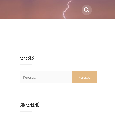
KERESÉS
CIMKEFELHŐ