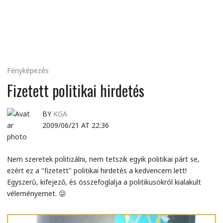
MINDENNAPI
GONDOLATMORZSÁK
Fényképezés
Fizetett politikai hirdetés
BY
KGA
2009/06/21 AT 22:36
Nem szeretek politizálni, nem tetszik egyik politikai párt se,
ezért ez a "fizetett" politikai hirdetés a kedvencem lett!
Egyszerű, kifejező, és összefoglalja a politikusokról kialakult
véleményemet. 😛