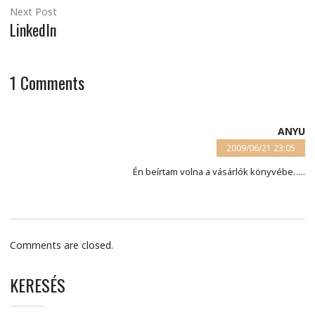
Next Post
LinkedIn
1
Comments
ANYU
2009/06/21 23:05
Én beírtam volna a vásárlók könyvébe…..
Comments are closed.
KERESÉS