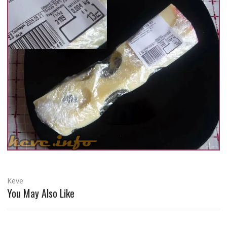
Keve
You May Also Like