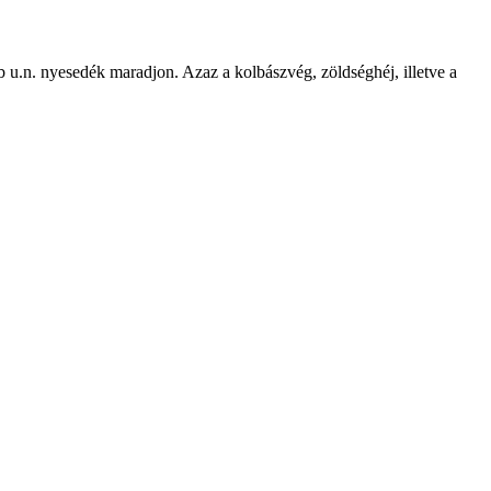
 u.n. nyesedék maradjon. Azaz a kolbászvég, zöldséghéj, illetve a