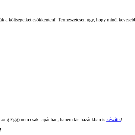
ák a költségeiket csökkenteni! Természetesen úgy, hogy minél kevesebb
 (Long Egg) nem csak Japánban, hanem kis hazánkban is
készítik
!
!