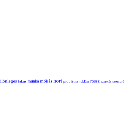
nori
ülönleges
mókás
rossz
munka
probléma
lakás
reklám
szerelés
szomorú