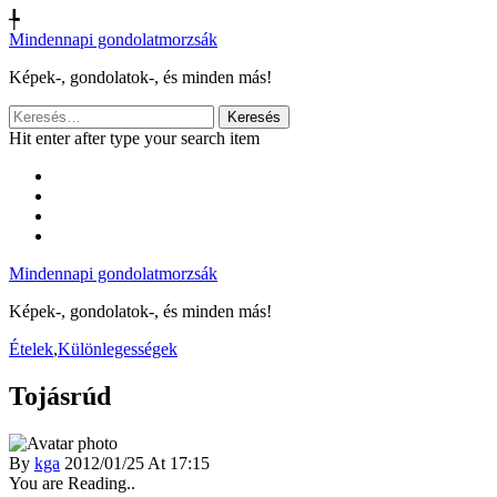
╄
Mindennapi gondolatmorzsák
Képek-, gondolatok-, és minden más!
Keresés:
Hit enter after type your search item
Mindennapi gondolatmorzsák
Képek-, gondolatok-, és minden más!
Ételek
,
Különlegességek
Tojásrúd
By
kga
2012/01/25 At 17:15
You are Reading..