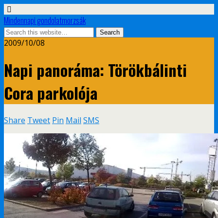
Mindennapi gondolatmorzsák
2009/10/08
Napi panoráma: Törökbálinti
Cora parkolója
Share
Tweet
Pin
Mail
SMS