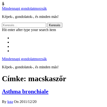
╄
Mindennapi gondolatmorzsák
Képek-, gondolatok-, és minden más!
Keresés:
Hit enter after type your search item
Mindennapi gondolatmorzsák
Képek-, gondolatok-, és minden más!
Címke:
macskaszőr
Asthma bronchiale
By
kga
On 2011/12/20