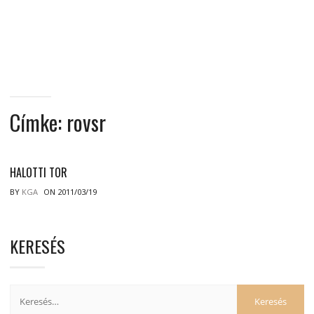
MINDENNAPI
GONDOLATMORZSÁK
Címke:
rovsr
HALOTTI TOR
BY
KGA
ON 2011/03/19
KERESÉS