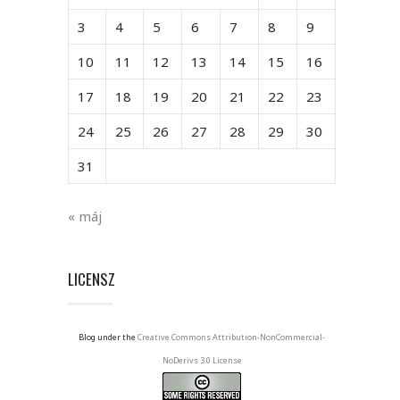
3
4
5
6
7
8
9
10
11
12
13
14
15
16
17
18
19
20
21
22
23
24
25
26
27
28
29
30
31
« máj
LICENSZ
Blog under the
Creative Commons Attribution-NonCommercial-
NoDerivs 3.0 License