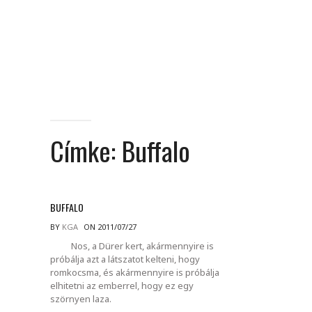
Címke:
Buffalo
BUFFALO
BY
KGA
ON 2011/07/27
Nos, a Dürer kert, akármennyire is
próbálja azt a látszatot kelteni, hogy
romkocsma, és akármennyire is próbálja
elhitetni az emberrel, hogy ez egy
szörnyen laza.