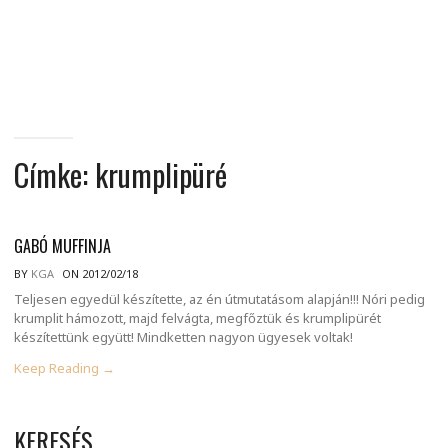
MINDENNAPI
GONDOLATMORZSÁK
Címke:
krumplipüré
GABÓ MUFFINJA
BY
KGA
ON 2012/02/18
Teljesen egyedül készítette, az én útmutatásom alapján!!! Nóri pedig
krumplit hámozott, majd felvágta, megfőztük és krumplipürét
készítettünk együtt! Mindketten nagyon ügyesek voltak!
Keep Reading →
KERESÉS