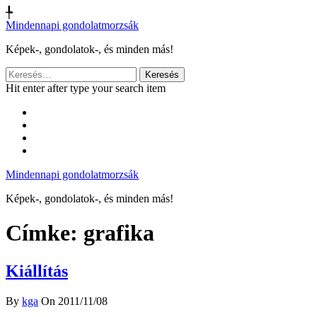
╄
Mindennapi gondolatmorzsák
Képek-, gondolatok-, és minden más!
Keresés:
Hit enter after type your search item
Mindennapi gondolatmorzsák
Képek-, gondolatok-, és minden más!
Címke:
grafika
Kiállítás
By
kga
On 2011/11/08