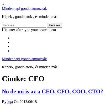
╄
Mindennapi gondolatmorzsák
Képek-, gondolatok-, és minden más!
Keresés:
Hit enter after type your search item
Mindennapi gondolatmorzsák
Képek-, gondolatok-, és minden más!
Címke:
CFO
No de mi is az a CEO, CFO, COO, CTO?
By
kga
On 2013/06/18