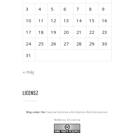
3
4
5
6
7
8
9
10
11
12
13
14
15
16
17
18
19
20
21
22
23
24
25
26
27
28
29
30
31
« máj
LICENSZ
Blog under the
Creative Commons Attribution-NonCommercial-
NoDerivs 3.0 License