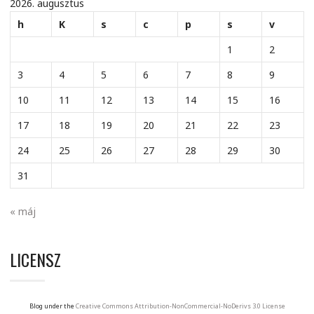
2026. augusztus
h
K
s
c
p
s
v
1
2
3
4
5
6
7
8
9
10
11
12
13
14
15
16
17
18
19
20
21
22
23
24
25
26
27
28
29
30
31
« máj
LICENSZ
Blog under the
Creative Commons Attribution-NonCommercial-NoDerivs 3.0 License