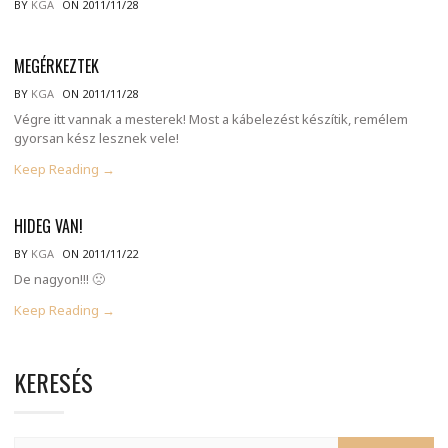
BY
KGA
ON 2011/11/28
MEGÉRKEZTEK
BY
KGA
ON 2011/11/28
Végre itt vannak a mesterek! Most a kábelezést készítik, remélem
gyorsan kész lesznek vele!
Keep Reading →
HIDEG VAN!
BY
KGA
ON 2011/11/22
De nagyon!!! 🙁
Keep Reading →
KERESÉS