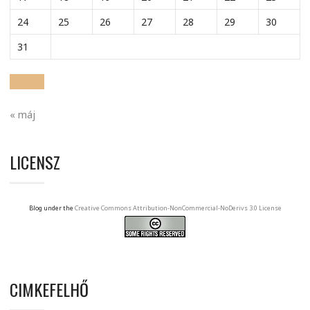
24
25
26
27
28
29
30
31
« máj
LICENSZ
Blog under the
Creative Commons Attribution-NonCommercial-NoDerivs 3.0 License
CIMKEFELHŐ