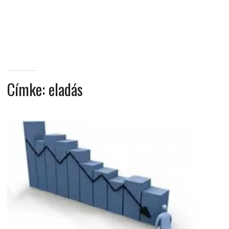
MINDENNAPI
GONDOLATMORZSÁK
Címke:
eladás