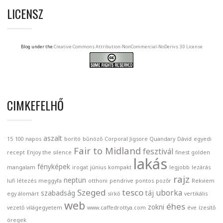
LICENSZ
Blog under the
Creative Commons Attribution-NonCommercial-NoDerivs 3.0 License
CIMKEFELHŐ
aszalt
15
100 napos
borító
bűnöző
Corporal Jigsore Quandary
Dávid
egyedi
Fair to Midland
fesztivál
recept
Enjoy the silence
finest golden
lakás
fényképek
mangalam
irogat
június
kompakt
legjobb
lezárás
rajz
neptun
lufi
létezés
meggyfa
otthoni
pendrive
pontos
pozőr
Rekviem
Szeged
tesco
uborka
szabadság
táj
egy álomárt
sírkő
vertikális
web
éhes
zokni
vezető
világegyetem
www.caffedrottya.com
éve
ízesítő
öregek