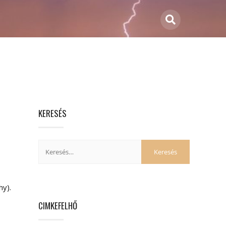
KERESÉS
y).
CIMKEFELHŐ