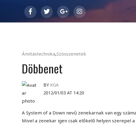
Ámítástechnika
,
Szösszenetek
Döbbenet
BY
KGA
2012/01/03 AT 14:20
A System of a Down nevű zenekarnak van egy száma,
Mivel a zenekar igen csak előkelő helyen szerepel 