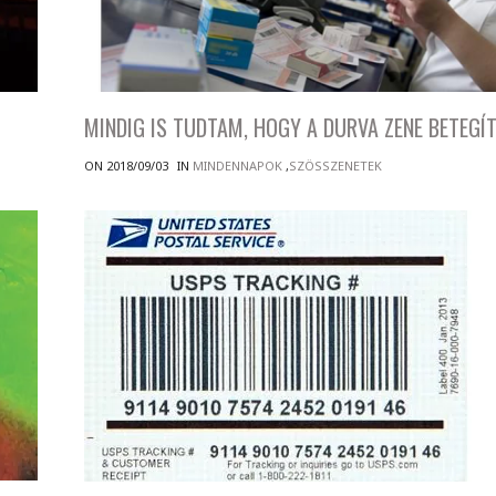
MINDIG IS TUDTAM, HOGY A DURVA ZENE BETEGÍT
ON 2018/09/03
IN
MINDENNAPOK
,
SZÖSSZENETEK