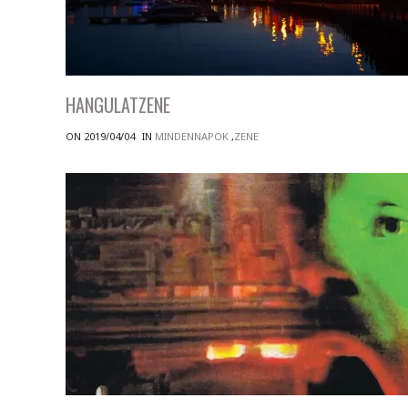
HANGULATZENE
ON 2019/04/04
IN
MINDENNAPOK
,
ZENE