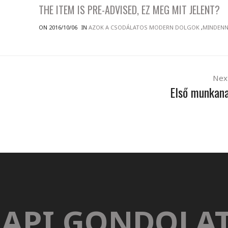
THE ITEM IS PRE-ADVISED, EZ MEG MIT JELENT?
ON 2016/10/06
IN
AZOK A CSODÁLATOS MODERN DOLGOK
,
MINDEN
Nex
Első munkan
API GONDOLA