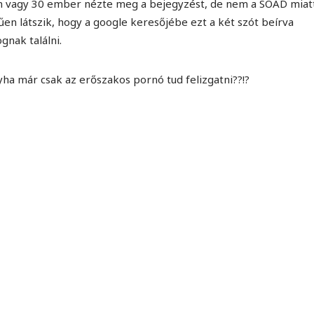
 vagy 30 ember nézte meg a bejegyzést, de nem a SOAD miat
 látszik, hogy a google keresőjébe ezt a két szót beírva
gnak találni.
yha már csak az erőszakos pornó tud felizgatni??!?