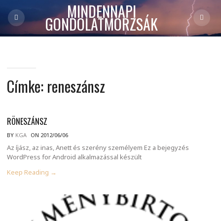
MINDENNAPI
GONDOLATMORZSÁK
Címke:
reneszánsz
RÖNESZÁNSZ
BY
KGA
ON 2012/06/06
Az íjász, az inas, Anett és szerény személyem Ez a bejegyzés
WordPress for Android alkalmazással készült
Keep Reading →