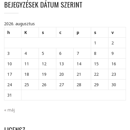
BEJEGYZÉSEK DÁTUM SZERINT
2026. augusztus
h
K
s
c
p
s
v
1
2
3
4
5
6
7
8
9
10
11
12
13
14
15
16
17
18
19
20
21
22
23
24
25
26
27
28
29
30
31
« máj
LICENSZ