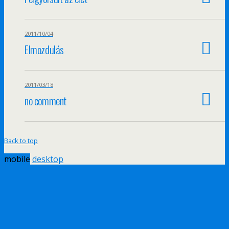
2011/10/04
Elmozdulás
2011/03/18
no comment
Back to top
mobile
desktop