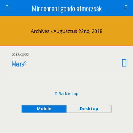
Mindennapi gondolatmorzsák
Archives › Augusztus 22nd, 2018
2018/08/22
Merre?
Back to top
Mobile
Desktop