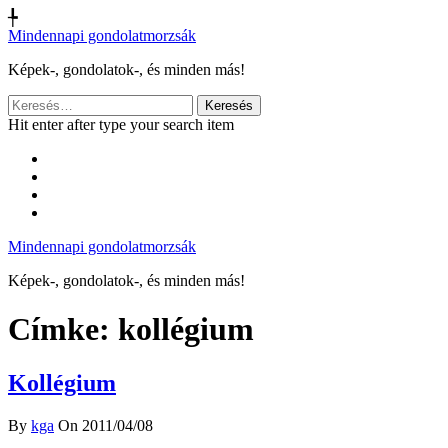
╄
Mindennapi gondolatmorzsák
Képek-, gondolatok-, és minden más!
Keresés:
Hit enter after type your search item
Mindennapi gondolatmorzsák
Képek-, gondolatok-, és minden más!
Címke:
kollégium
Kollégium
By
kga
On 2011/04/08