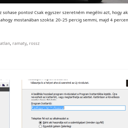
sz sohase pontos! Csak egyszer szeretném megélni azt, hogy a
gy ahogy mostanában szokta: 20-25 percig semmi, majd 4 percen
atlan
,
ramaty
,
rossz