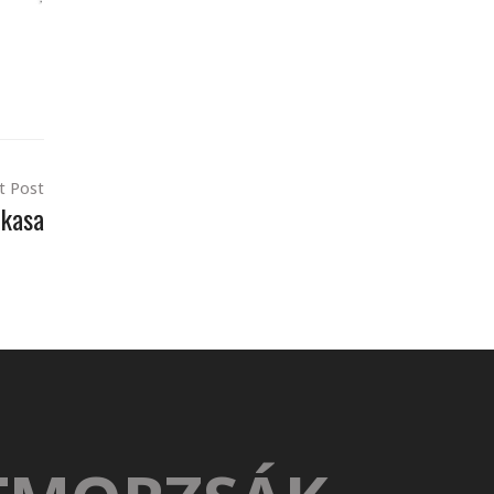
t Post
rkasa