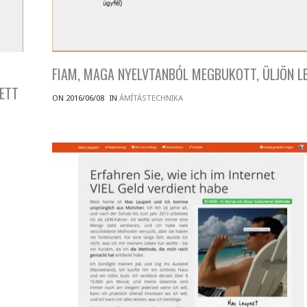
FIAM, MAGA NYELVTANBÓL MEGBUKOTT, ÜLJÖN LE
ETT
ON 2016/06/08
IN
ÁMÍTÁSTECHNIKA