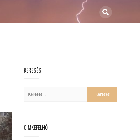
KERESÉS
CIMKEFELHŐ