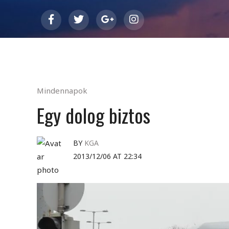
Mindennapok
Egy dolog biztos
BY
KGA
2013/12/06 AT 22:34